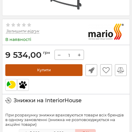
Залишити відгук
В наявності
9 534,00
грн
−
+
Купити
Знижки на InteriorHouse
При розрахунку знижки враховуються товари всіх брендів
в одному замовленні (знижка не розповсюджується на
акційні товари)