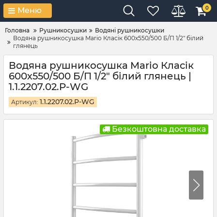
0
Меню
Головна
Рушникосушки
Водяні рушникосушки
Водяна рушникосушка Mario Класік 600х550/500 Б/П 1/2" білий
глянець
Водяна рушникосушка Mario Класік
600х550/500 Б/П 1/2" білий глянець |
1.1.2207.02.P-WG
1.1.2207.02.P-WG
Артикул:
Безкоштовна доставка