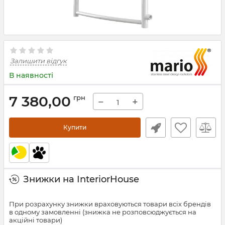
Залишити відгук
В наявності
7 380,00
грн
−
+
Купити
Знижки на InteriorHouse
При розрахунку знижки враховуються товари всіх брендів
в одному замовленні (знижка не розповсюджується на
акційні товари)