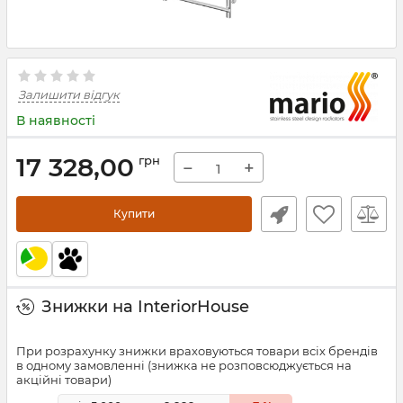
Залишити відгук
В наявності
17 328,00
грн
−
+
Купити
Знижки на InteriorHouse
При розрахунку знижки враховуються товари всіх брендів
в одному замовленні (знижка не розповсюджується на
акційні товари)