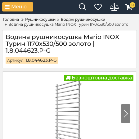
0
Меню
Головна
Рушникосушки
Водяні рушникосушки
Водяна рушникосушка Mario INOX Турин 1170х530/500 золото
Водяна рушникосушка Mario INOX
Турин 1170х530/500 золото |
1.8.044623.P-G
1.8.044623.P-G
Артикул:
Безкоштовна доставка