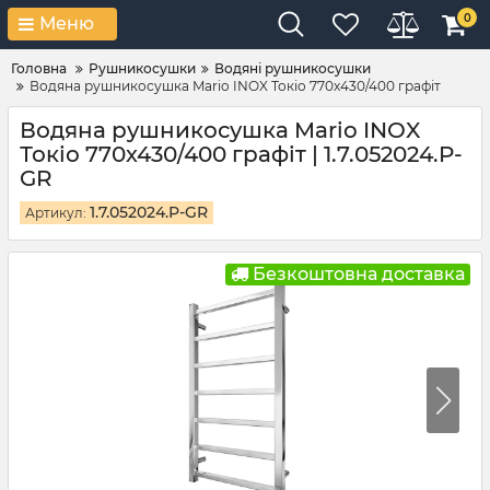
0
Меню
Головна
Рушникосушки
Водяні рушникосушки
Водяна рушникосушка Mario INOX Токіо 770х430/400 графіт
Водяна рушникосушка Mario INOX
Токіо 770х430/400 графіт | 1.7.052024.P-
GR
1.7.052024.P-GR
Артикул:
Безкоштовна доставка