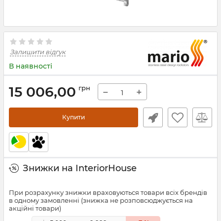
Залишити відгук
В наявності
15 006,00
грн
−
+
Купити
Знижки на InteriorHouse
При розрахунку знижки враховуються товари всіх брендів
в одному замовленні (знижка не розповсюджується на
акційні товари)