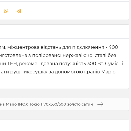
мм, міжцентрова відстань для підключення - 400
 Виготовлена з полірованої нержавіючої сталі без
и ТЕН, рекомендована потужність 300 Вт. Сумісні
ючати рушникосушку за допомогою кранів Маріо.
 Mario INOX Токіо 1170х530/500 золото сатин