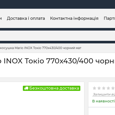
и
Доставка і оплата
Контактна інформація
Парт
осушка Mario INOX Токіо 770х430/400 чорний мат
INOX Токіо 770х430/400 чорни
Безкоштовна доставка
Залишити ві
В наявності