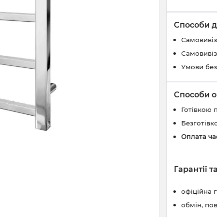
Способи д
Самовивіз
Самовивіз
Умови без
Способи о
Готівкою 
Безготівк
Оплата ч
Гарантії 
офіційна 
обмін, по