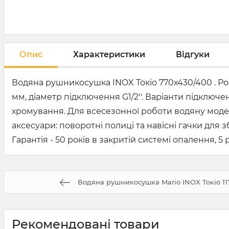
Опис
Характеристики
Відгуки
Водяна рушникосушка INOX Токіо 770х430/400 . Роз
мм, діаметр підключення G1/2''. Варіанти підключен
хромування. Для всесезонної роботи водяну моде
аксесуари: поворотні полиці та навісні гачки дл
Гарантія - 50 років в закритій системі опалення, 5 
Водяна рушникосушка Mario INOX Токіо 11
Рекомендовані товари