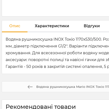
Опис
Характеристики
Відгуки
Водяна рушникосушка INOX Токіо 1170х530/500. Роз
мм, діаметр підключення G1/2''. Варіанти підключен
хромування. Для всесезонної роботи водяну моде
аксесуари: поворотні полиці та навісні гачки дл
Гарантія - 50 років в закритій системі опалення, 5 
Водяна рушникосушка Mario INOX Токіо 11
Рекомендовані товари