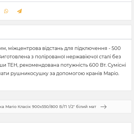
 мм, міжцентрова відстань для підключення - 500
. Виготовлена з полірованої нержавіючої сталі без
и ТЕН, рекомендована потужність 600 Вт. Сумісні
ючати рушникосушку за допомогою кранів Маріо.
 Mario Класік 900х550/800 Б/П 1/2" білий мат