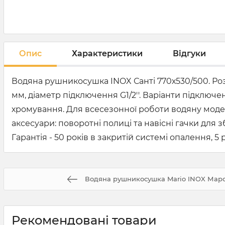
Опис
Характеристики
Відгуки
Водяна рушникосушка INOX Санті 770х530/500. Розм
мм, діаметр підключення G1/2''. Варіанти підключен
хромування. Для всесезонної роботи водяну моде
аксесуари: поворотні полиці та навісні гачки дл
Гарантія - 50 років в закритій системі опалення, 5 
Водяна рушникосушка Mario INOX Марс
Рекомендовані товари