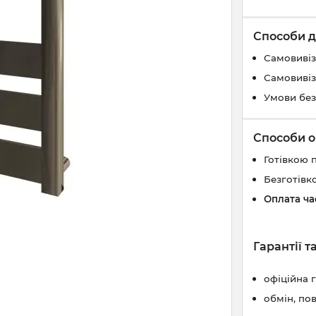
Способи д
Самовивіз
Самовивіз
Умови без
Способи о
Готівкою 
Безготівк
Оплата ч
Гарантії 
офіційна 
обмін, по