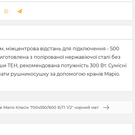
м, міжцентрова відстань для підключення - 500
 Виготовлена з полірованої нержавіючої сталі без
и ТЕН, рекомендована потужність 300 Вт. Сумісні
ючати рушникосушку за допомогою кранів Маріо.
Mario Класік 700х550/600 Б/П 1/2" чорний мат