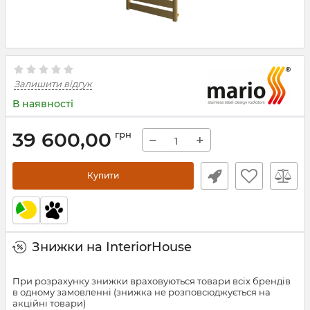
Залишити відгук
В наявності
39 600,00
грн
−
+
Купити
Знижки на InteriorHouse
При розрахунку знижки враховуються товари всіх брендів
в одному замовленні (знижка не розповсюджується на
акційні товари)