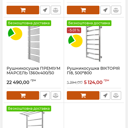
Артикул:
1.8.044611.P-GS
Безкоштовна доставка
Безкоштовна доставка
-5.01 %
Рушникосушка ПРЕМІУМ
Рушникосушка ВІКТОРІЯ
МАРСЕЛЬ 1360х400/50
П8, 500*800
Артикул:
1.2.0802.03.P
Артикул:
71207049
грн
грн
22 490,00
5 124,00
5 394,00
Безкоштовна доставка