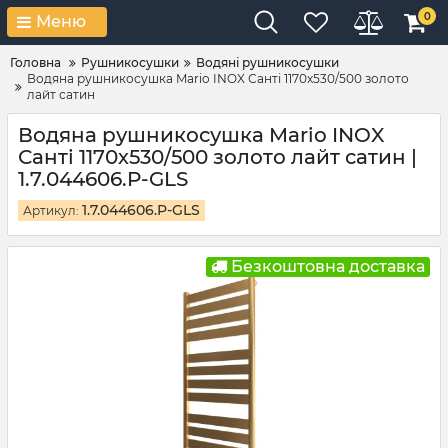
0
Меню
Головна
Рушникосушки
Водяні рушникосушки
Водяна рушникосушка Mario INOX Санті 1170х530/500 золото
лайт сатин
Водяна рушникосушка Mario INOX
Санті 1170х530/500 золото лайт сатин |
1.7.044606.P-GLS
1.7.044606.P-GLS
Артикул:
Безкоштовна доставка