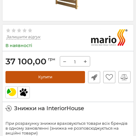
Залишити відгук
В наявності
37 100,00
грн
−
+
Купити
Знижки на InteriorHouse
При розрахунку знижки враховуються товари всіх брендів
в одному замовленні (знижка не розповсюджується на
акційні товари)