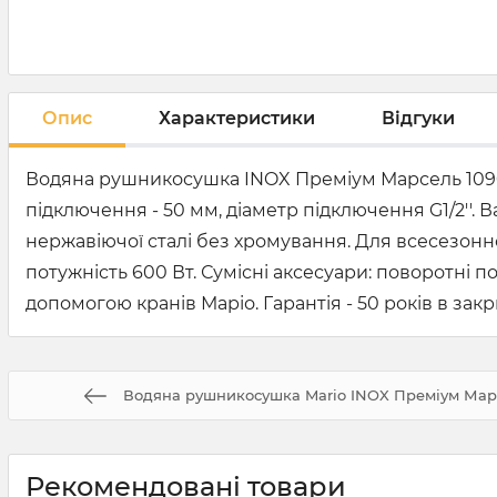
Опис
Характеристики
Відгуки
Водяна рушникосушка INOX Преміум Марсель 1090х5
підключення - 50 мм, діаметр підключення G1/2''. В
нержавіючої сталі без хромування. Для всесезон
потужність 600 Вт. Сумісні аксесуари: поворотні 
допомогою кранів Маріо. Гарантія - 50 років в закр
Водяна рушникосушка Mario INOX Преміум Марс
Рекомендовані товари