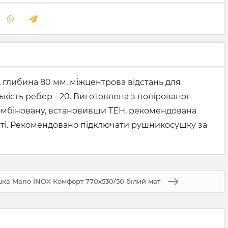
 глибина 80 мм, міжцентрова відстань для
ькість ребер - 20. Виготовлена з полірованої
комбіновану, встановивши ТЕН, рекомендована
ності. Рекомендовано підключати рушникосушку за
а Mario INOX Комфорт 770х530/50 білий мат