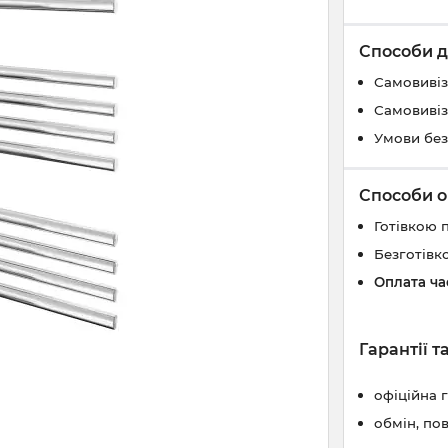
Способи д
Самовивіз
Самовивіз
Умови без
Способи о
Готівкою 
Безготівк
Оплата ч
Гарантії 
офіційна 
обмін, по