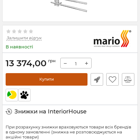
Залишити відгук
В наявності
13 374,00
грн
−
+
Купити
Знижки на InteriorHouse
При розрахунку знижки враховуються товари всіх брендів
в одному замовленні (знижка не розповсюджується на
акційні товари)