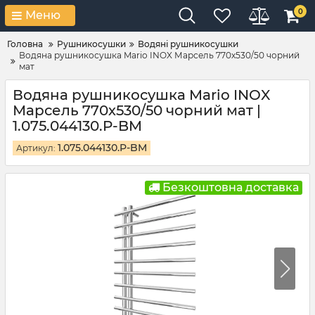
0
Меню
Головна
Рушникосушки
Водяні рушникосушки
Водяна рушникосушка Mario INOX Марсель 770х530/50 чорний
мат
Водяна рушникосушка Mario INOX
Марсель 770х530/50 чорний мат |
1.075.044130.P-BM
1.075.044130.P-BM
Артикул:
Безкоштовна доставка