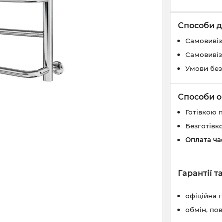
Способи д
Самовивіз
Самовивіз
Умови без
Способи о
Готівкою 
Безготівк
Оплата ч
Гарантії 
офіційна 
обмін, по