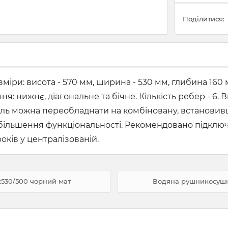
Поділитися:
іри: висота - 570 мм, ширина - 530 мм, глибина 160 
ня: нижнє, діагональне та бічне. Кількість ребер - 6.
ль можна переобладнати на комбіновану, встановивши
я збільшення функціональності. Рекомендовано підкл
років у централізованій.
530/500 чорний мат
Водяна рушникосушка