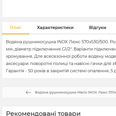
Опис
Характеристики
Відгуки
Водяна рушникосушка INOX Люкс 570х530/500. Розм
мм, діаметр підключення G1/2''. Варіанти підключен
хромування. Для всесезонної роботи водяну моде
аксесуари: поворотні полиці та навісні гачки дл
Гарантія - 50 років в закритій системі опалення, 5 
Водяна рушникосушка Mario INOX Люкс 570х
Рекомендовані товари