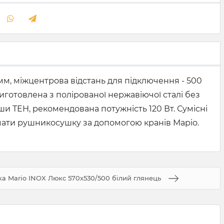
мм, міжцентрова відстань для підключення - 500
 Виготовлена з полірованої нержавіючої сталі без
 ТЕН, рекомендована потужність 120 Вт. Сумісні
ючати рушникосушку за допомогою кранів Маріо.
 Mario INOX Люкс 570х530/500 білий глянець