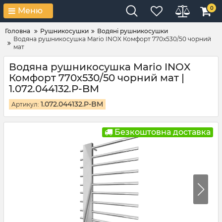
0
Меню
Головна
Рушникосушки
Водяні рушникосушки
Водяна рушникосушка Mario INOX Комфорт 770х530/50 чорний
мат
Водяна рушникосушка Mario INOX
Комфорт 770х530/50 чорний мат |
1.072.044132.P-BM
1.072.044132.P-BM
Артикул:
Безкоштовна доставка