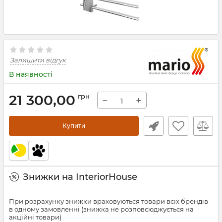
Залишити відгук
В наявності
21 300,00
грн
−
+
Купити
Знижки на InteriorHouse
При розрахунку знижки враховуються товари всіх брендів
в одному замовленні (знижка не розповсюджується на
акційні товари)