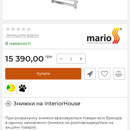
Залишити відгук
В наявності
15 390,00
грн
−
+
Купити
Знижки на InteriorHouse
При розрахунку знижки враховуються товари всіх брендів
в одному замовленні (знижка не розповсюджується на
акційні товари)