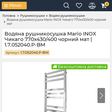
0
Меню
Головна
Рушникосушки
Водяні рушникосушки
Водяна рушникосушка Mario INOX Чикаго 770х430/400 чорний
мат
Водяна рушникосушка Mario INOX
Чикаго 770х430/400 чорний мат |
1.7.052040.P-BM
1.7.052040.P-BM
Артикул:
Безкоштовна доставка