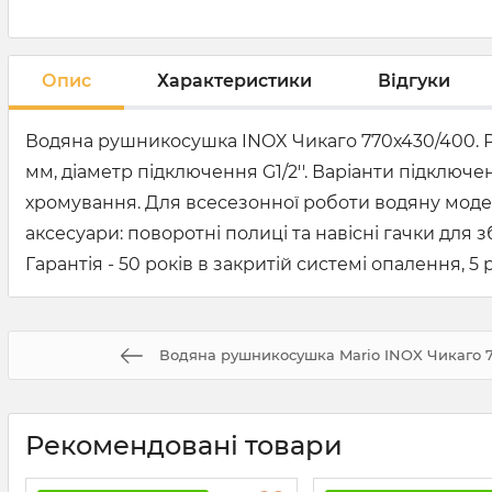
Опис
Характеристики
Відгуки
Водяна рушникосушка INOX Чикаго 770х430/400. Ро
мм, діаметр підключення G1/2''. Варіанти підключен
хромування. Для всесезонної роботи водяну моде
аксесуари: поворотні полиці та навісні гачки дл
Гарантія - 50 років в закритій системі опалення, 5 
Водяна рушникосушка Mario INOX Чикаго 7
Рекомендовані товари