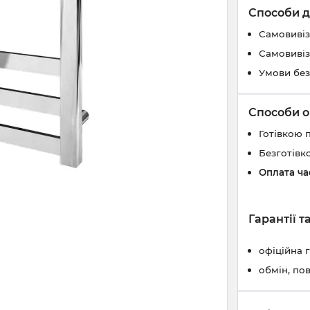
Способи д
Самовивіз
Самовивіз
Умови без
Способи о
Готівкою 
Безготівк
Оплата ч
Гарантії 
офіційна 
обмін, по