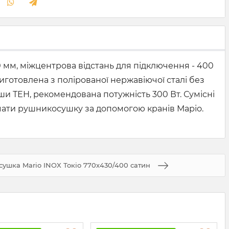
 мм, міжцентрова відстань для підключення - 400
 Виготовлена з полірованої нержавіючої сталі без
и ТЕН, рекомендована потужність 300 Вт. Сумісні
ючати рушникосушку за допомогою кранів Маріо.
ушка Mario INOX Токіо 770х430/400 сатин