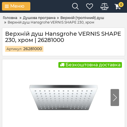
0
Меню
Головна
Душова програма
Верхній (тропічний) душ
Верхній душ Hansgrohe VERNIS SHAPE 230, хром
Верхній душ Hansgrohe VERNIS SHAPE
230, хром | 26281000
26281000
Артикул:
Безкоштовна доставка