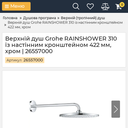
0
Меню
Головна
Душова програма
Верхній (тропічний) душ
Верхній душ Grohe RAINSHOWER 310 із настінним кронштейном
422 мм, хром
Верхній душ Grohe RAINSHOWER 310
із настінним кронштейном 422 мм,
хром | 26557000
26557000
Артикул: