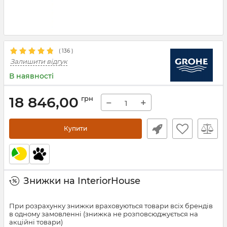
(
136
)
Залишити відгук
В наявності
18 846,00
грн
−
+
Купити
Знижки на InteriorHouse
При розрахунку знижки враховуються товари всіх брендів
в одному замовленні (знижка не розповсюджується на
акційні товари)