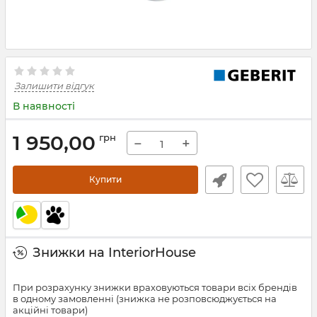
Залишити відгук
В наявності
1 950,00
грн
−
+
Купити
Знижки на InteriorHouse
При розрахунку знижки враховуються товари всіх брендів
в одному замовленні (знижка не розповсюджується на
акційні товари)