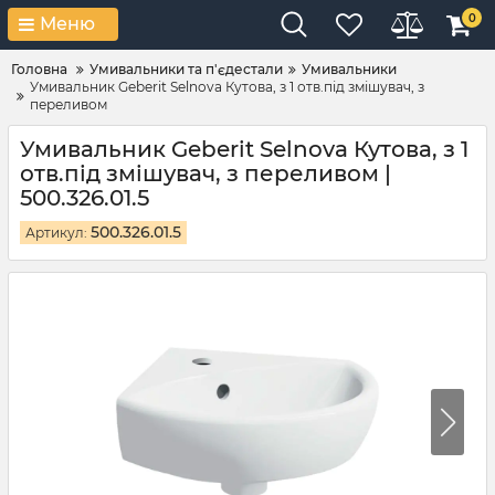
0
Меню
Головна
Умивальники та п'єдестали
Умивальники
Умивальник Geberit Selnova Кутова, з 1 отв.під змішувач, з
переливом
Умивальник Geberit Selnova Кутова, з 1
отв.під змішувач, з переливом |
500.326.01.5
500.326.01.5
Артикул: