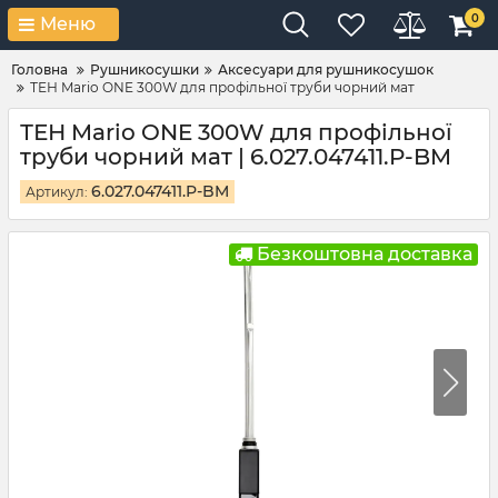
0
Меню
Головна
Рушникосушки
Аксесуари для рушникосушок
ТЕН Mario ONE 300W для профільної труби чорний мат
ТЕН Mario ONE 300W для профільної
труби чорний мат | 6.027.047411.P-BM
6.027.047411.P-BM
Артикул:
Безкоштовна доставка