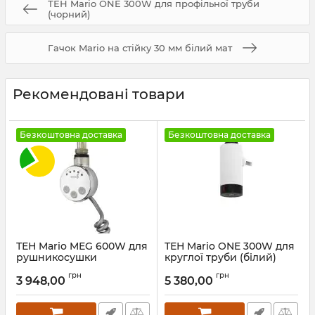
ТЕН Mario ONE 300W для профільної труби
(чорний)
Гачок Mario на стійку 30 мм білий мат
Рекомендовані товари
Безкоштовна доставка
Безкоштовна доставка
ТЕН Mario MEG 600W для
ТЕН Mario ONE 300W для
рушникосушки
круглої труби (білий)
Артикул:
5.0.1006.0.P
Артикул:
6.027.047417.WG
грн
грн
3 948,00
5 380,00