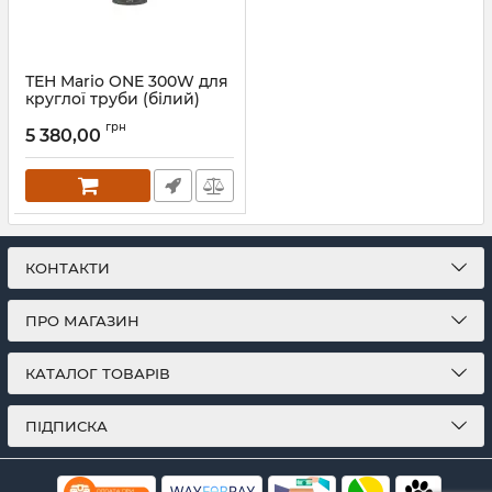
ТЕН Mario ONE 300W для
круглої труби (білий)
Артикул:
6.027.047417.WG
грн
5 380,00
КОНТАКТИ
ПРО МАГАЗИН
КАТАЛОГ ТОВАРІВ
ПІДПИСКА