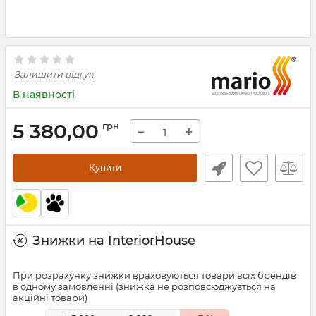
Залишити відгук
В наявності
5 380,00
грн
−
+
Купити
Знижки на InteriorHouse
При розрахунку знижки враховуються товари всіх брендів
в одному замовленні (знижка не розповсюджується на
акційні товари)