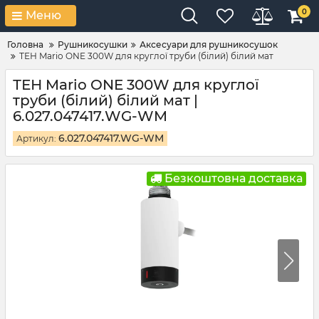
0
Меню
Головна
Рушникосушки
Аксесуари для рушникосушок
ТЕН Mario ONE 300W для круглої труби (білий) білий мат
ТЕН Mario ONE 300W для круглої
труби (білий) білий мат |
6.027.047417.WG-WM
6.027.047417.WG-WM
Артикул:
Безкоштовна доставка