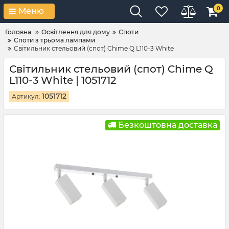
0
Меню
Головна
Освітлення для дому
Споти
Споти з трьома лампами
Світильник стельовий (спот) Chime Q L110-3 White
Світильник стельовий (спот) Chime Q
L110-3 White | 1051712
1051712
Артикул:
Безкоштовна доставка