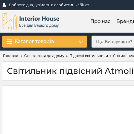
Доброго дня,
увійдіть в особистий кабінет
Про нас
Бренд
Каталог товарів
Головна
Освітлення для дому
Підвісні світильники
Світильник
Світильник підвісний Atmolig