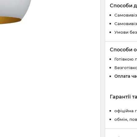
Способи д
Самовивіз
Самовивіз
Умови без
Способи о
Готівкою 
Безготівк
Оплата ч
Гарантії 
офіційна 
обмін, по