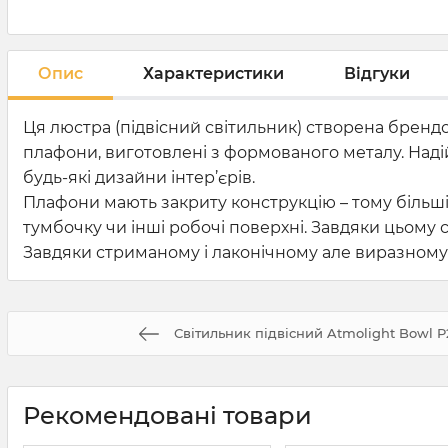
Опис
Характеристики
Відгуки
Ця люстра (підвісний світильник) створена брендо
плафони, виготовлені з формованого металу. Наді
будь-які дизайни інтер’єрів.
Плафони мають закриту конструкцію – тому більшіс
тумбочку чи інші робочі поверхні. Завдяки цьому
Завдяки стриманому і лаконічному але виразному 
Світильник підвісний Atmolight Bowl P
Рекомендовані товари