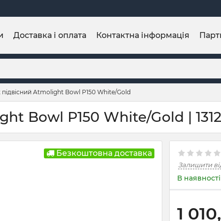
и
Доставка і оплата
Контактна інформація
Парт
 підвісний Atmolight Bowl P150 White/Gold
ht Bowl P150 White/Gold | 1312
Безкоштовна доставка
Залишити ві
В наявності
1 010