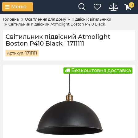
0
Меню
Головна
Освітлення для дому
Підвісні світильники
Світильник підвісний Atmolight Boston P410 Black
Світильник підвісний Atmolight
Boston P410 Black | 1711111
1711111
Артикул:
Безкоштовна доставка