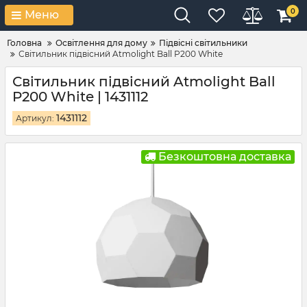
0
Меню
Головна
Освітлення для дому
Підвісні світильники
Світильник підвісний Atmolight Ball P200 White
Світильник підвісний Atmolight Ball
P200 White | 1431112
1431112
Артикул:
Безкоштовна доставка