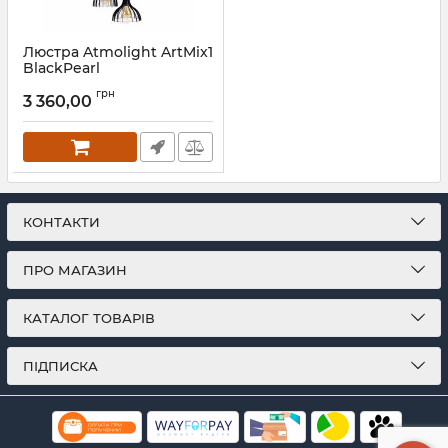
Люстра Atmolight ArtMix1
BlackPearl
Артикул:
2591119
грн
3 360,00
КОНТАКТИ
ПРО МАГАЗИН
КАТАЛОГ ТОВАРІВ
ПІДПИСКА