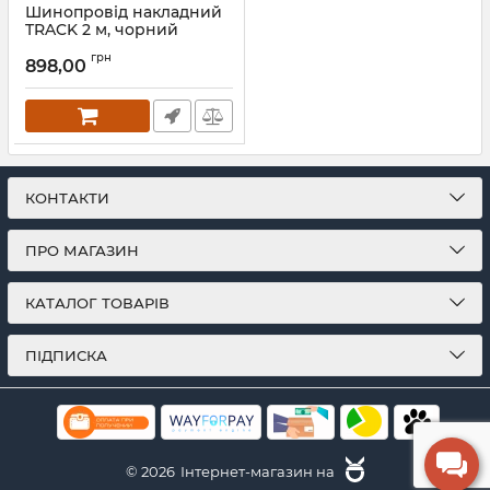
Шинопровід накладний
TRACK 2 м, чорний
Артикул:
IH-000215
грн
898,00
КОНТАКТИ
ПРО МАГАЗИН
КАТАЛОГ ТОВАРІВ
ПІДПИСКА
© 2026
Інтернет-магазин на