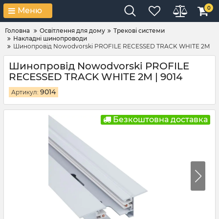
0
Меню
Головна
Освітлення для дому
Трекові системи
Накладні шинопроводи
Шинопровід Nowodvorski PROFILE RECESSED TRACK WHITE 2M
Шинопровід Nowodvorski PROFILE
RECESSED TRACK WHITE 2M | 9014
9014
Артикул:
Безкоштовна доставка