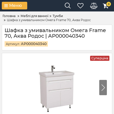
0
Меню
Головна
Меблі для ванної
Тумби
Шафка з умивальником Омега Frame 70, Аква Родос
Шафка з умивальником Омега Frame
70, Аква Родос | АР000040340
АР000040340
Артикул:
Суперціна