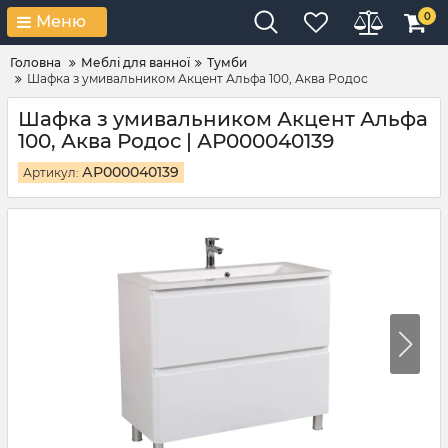
0
Меню
Головна
Меблі для ванної
Тумби
Шафка з умивальником Акцент Альфа 100, Аква Родос
Шафка з умивальником Акцент Альфа
100, Аква Родос | АР000040139
АР000040139
Артикул: