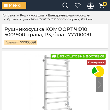
0
Меню
Головна
Рушникосушки
Електричні рушникосушки
Рушникосушка КОМФОРТ ЧФ10 500*900 права, R3, біла
Рушникосушка КОМФОРТ ЧФ10
500*900 права, R3, біла | 77700091
77700091
Артикул:
Безкоштовна доставка
Суперціна