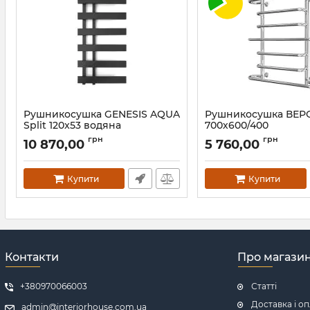
Рушникосушка GENESIS AQUA
Рушникосушка ВЕР
Split 120x53 водяна
700х600/400
Артикул:
1603
Артикул:
1.1.0500.01.P
грн
грн
10 870,00
5 760,00
Купити
Купити
Контакти
Про магази
+380970066003
Статті
Доставка і о
admin@interiorhouse.com.ua