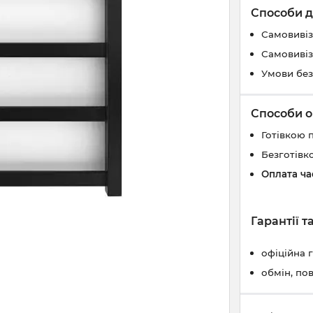
Способи д
Самовивіз
Самовивіз
Умови без
Способи о
Готівкою 
Безготівк
Оплата ч
Гарантії 
офіційна 
обмін, по