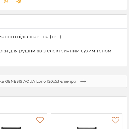
ичного підключення (тен).
арки для рушників з електричним сухим теном,
а GENESIS AQUA Lono 120x53 електро