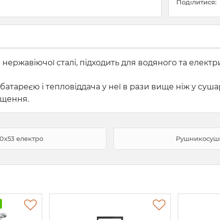
Поділитися:
нержавіючої сталі, підходить для водяного та електр
батареєю і тепловіддача у неї в рази вище ніж у суш
іщення.
0x53 електро
Рушникосушк