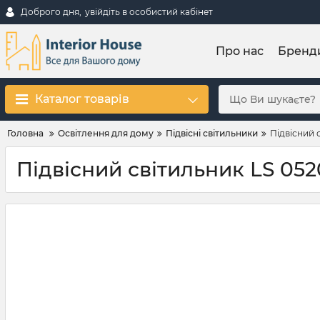
Доброго дня,
увійдіть в особистий кабінет
Про нас
Бренд
Каталог товарів
Головна
Освітлення для дому
Підвісні світильники
Підвісний 
Підвісний світильник LS 0520