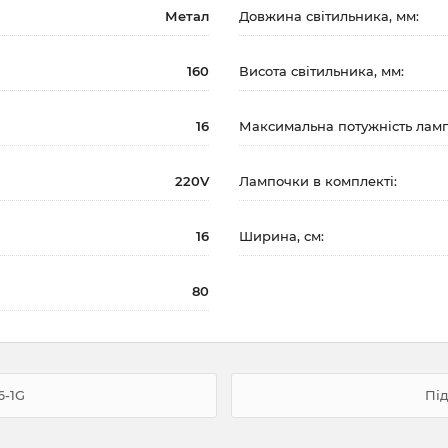
Метал
Довжина світильника, мм:
160
Висота світильника, мм:
16
Максимальна потужність ламп
220V
Лампочки в комплекті:
16
Ширина, см:
80
6-1G
Під