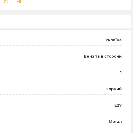
Україна
Вниз та в сторони
1
Чорний
E27
Метал