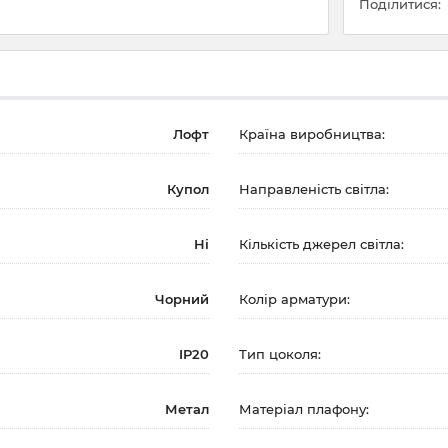
Поділитися:
Лофт
Країна виробництва:
Купол
Направленість світла:
Ні
Кількість джерел світла:
Чорний
Колір арматури:
IP20
Тип цоколя:
Метал
Матеріал плафону: