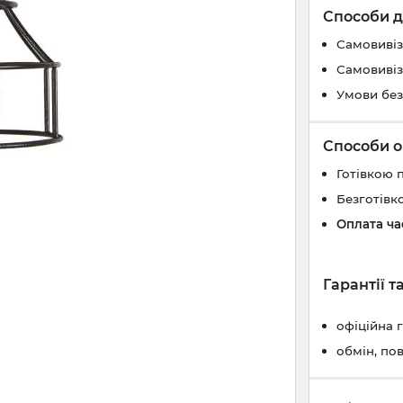
Способи д
Самовивіз
Самовивіз
Умови без
Способи о
Готівкою 
Безготівк
Оплата ч
Гарантії 
офіційна 
обмін, по