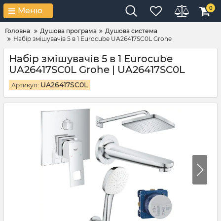
0
Меню
Головна
Душова програма
Душова система
Набір змішувачів 5 в 1 Eurocube UA26417SC0L Grohe
Набір змішувачів 5 в 1 Eurocube
UA26417SC0L Grohe | UA26417SC0L
UA26417SC0L
Артикул: