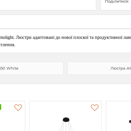
Поділитися:
tmolight. Люстри адаптовані до нової плоскої та продуктивної 
тлення.
350 White
Люстра At