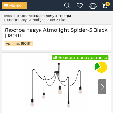
0
Меню
Головна
Освітлення для дому
Люстри
Люстра павук Atmolight Spider-5 Black
Люстра павук Atmolight Spider-5 Black
| 1801111
1801111
Артикул:
Безкоштовна доставка