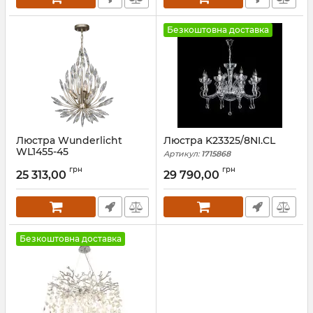
Безкоштовна доставка
Люстра Wunderlicht
Люстра K23325/8NI.CL
WL1455-45
Артикул:
1715868
Артикул:
WL1455-45
грн
грн
25 313,00
29 790,00
Безкоштовна доставка