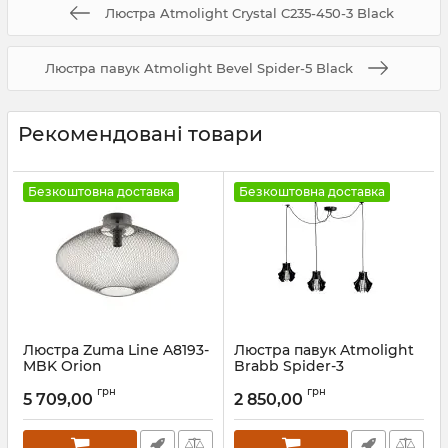
Люстра Atmolight Crystal C235-450-3 Black
Люстра павук Atmolight Bevel Spider-5 Black
Рекомендовані товари
Безкоштовна доставка
Безкоштовна доставка
Люстра Zuma Line A8193-
Люстра павук Atmolight
MBK Orion
Brabb Spider-3
BlackPearl
Артикул:
A8193-MBK
грн
грн
5 709,00
2 850,00
Артикул:
2502319