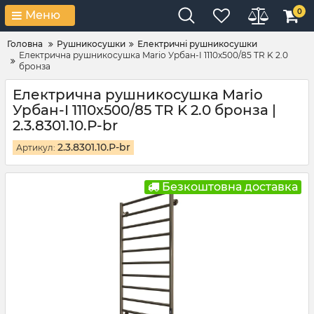
0
Меню
Головна
Рушникосушки
Електричні рушникосушки
Електрична рушникосушка Mario Урбан-I 1110x500/85 TR K 2.0
бронза
Електрична рушникосушка Mario
Урбан-I 1110x500/85 TR K 2.0 бронза |
2.3.8301.10.Р-br
2.3.8301.10.Р-br
Артикул:
Безкоштовна доставка