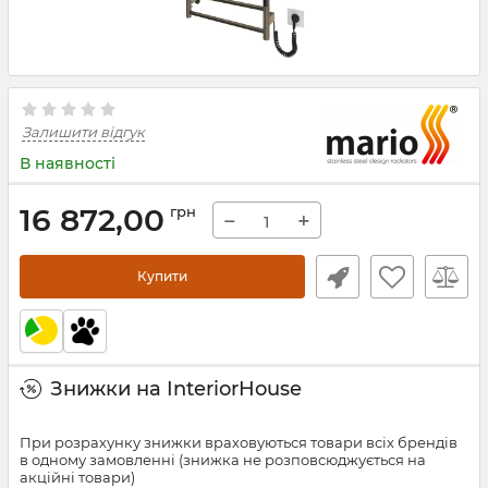
Залишити відгук
В наявності
16 872,00
грн
−
+
Купити
Знижки на InteriorHouse
При розрахунку знижки враховуються товари всіх брендів
в одному замовленні (знижка не розповсюджується на
акційні товари)