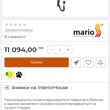
Залишити відгук
В наявності
11 094,00
грн
−
+
Купити
Знижки на InteriorHouse
При розрахунку знижки враховуються товари всіх брендів
в одному замовленні (знижка не розповсюджується на
акційні товари)