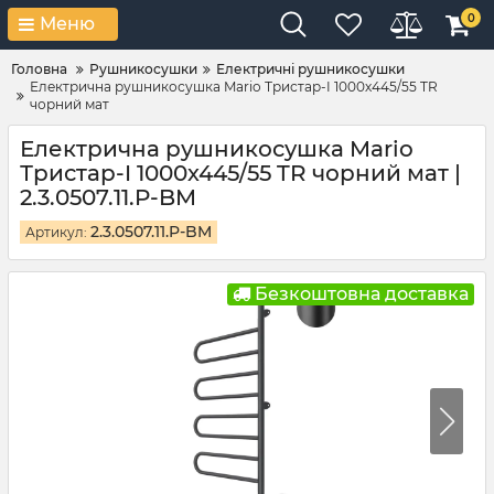
0
Меню
Головна
Рушникосушки
Електричні рушникосушки
Електрична рушникосушка Mario Тристар-I 1000х445/55 TR
чорний мат
Електрична рушникосушка Mario
Тристар-I 1000х445/55 TR чорний мат |
2.3.0507.11.P-BM
2.3.0507.11.P-BM
Артикул:
Безкоштовна доставка