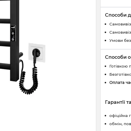
Способи д
Самовивіз
Самовивіз
Умови без
Способи о
Готівкою 
Безготівк
Оплата ч
Гарантії 
офіційна 
обмін, по