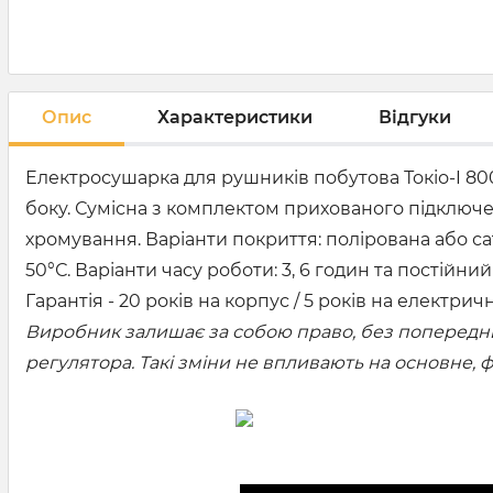
Опис
Характеристики
Відгуки
Електросушарка для рушників побутова Токіо-I 80
боку. Сумісна з комплектом прихованого підключен
хромування. Варіанти покриття: полірована або са
50°С. Варіанти часу роботи: 3, 6 годин та постійн
Гарантія - 20 років на корпус / 5 років на електрич
Виробник залишає за собою право, без попередньо
регулятора. Такі зміни не впливають на основне,