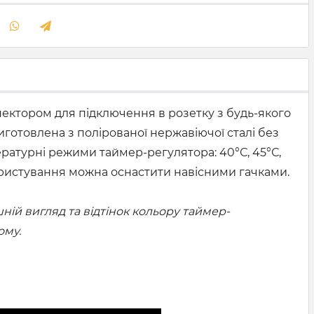
нектором для підключення в розетку з будь-якого
иготовлена з полірованої нержавіючої сталі без
ературні режими таймер-регулятора: 40°С, 45°С,
і користування можна оснастити навісними гачками.
ій вигляд та відтінок кольору таймер-
ому.