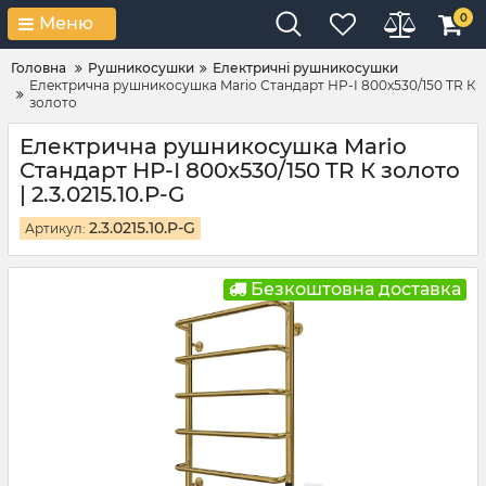
0
Меню
Головна
Рушникосушки
Електричні рушникосушки
Електрична рушникосушка Mario Стандарт НР-І 800х530/150 TR К
золото
Електрична рушникосушка Mario
Стандарт НР-І 800х530/150 TR К золото
| 2.3.0215.10.P-G
2.3.0215.10.P-G
Артикул:
Безкоштовна доставка