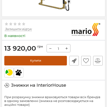
Залишити відгук
В наявності
13 920,00
грн
−
+
Купити
Знижки на InteriorHouse
При розрахунку знижки враховуються товари всіх брендів
в одному замовленні (знижка не розповсюджується на
акційні товари)