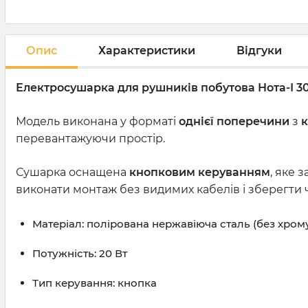
Опис
Характеристики
Відгуки
Електросушарка для рушників побутова Нота-І 3
Модель виконана у форматі
однієї поперечини
з
к
перевантажуючи простір.
Сушарка оснащена
кнопковим керуванням
, яке 
виконати монтаж без видимих кабелів і зберегти ч
Матеріал: полірована нержавіюча сталь (без хром
Потужність: 20 Вт
Тип керування: кнопка