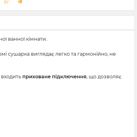
ої ванної кімнати.
ормі сушарка виглядає легко та гармонійно, не
т входить
приховане підключення
, що дозволяє