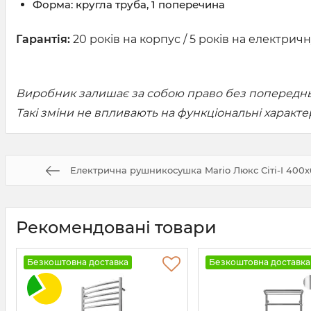
Форма: кругла труба, 1 поперечина
Гарантія:
20 років на корпус / 5 років на електричн
Виробник залишає за собою право без попередньо
Такі зміни не впливають на функціональні характ
Електрична рушникосушка Mario Люкс Сіті-І 400х6
Рекомендовані товари
Безкоштовна доставка
Безкоштовна доставка