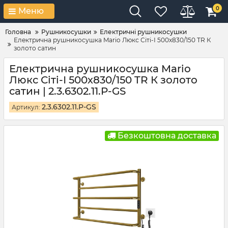
0
Меню
Головна
Рушникосушки
Електричні рушникосушки
Електрична рушникосушка Mario Люкс Сіті-І 500х830/150 TR К
золото сатин
Електрична рушникосушка Mario
Люкс Сіті-І 500х830/150 TR К золото
сатин | 2.3.6302.11.P-GS
2.3.6302.11.P-GS
Артикул:
Безкоштовна доставка