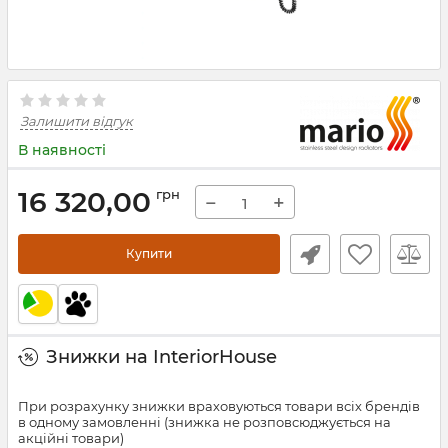
Залишити відгук
В наявності
16 320,00
грн
−
+
Купити
Знижки на InteriorHouse
При розрахунку знижки враховуються товари всіх брендів
в одному замовленні (знижка не розповсюджується на
акційні товари)