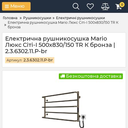
0
Меню
Головна
Рушникосушки
Електричні рушникосушки
Електрична рушникосушка Mario Люкс Сіті-І 500х830/150 TR К
бронза
Електрична рушникосушка Mario
Люкс Сіті-І 500х830/150 TR К бронза |
2.3.6302.11.P-br
2.3.6302.11.P-br
Артикул:
Безкоштовна доставка