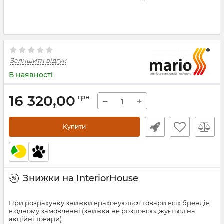
Залишити відгук
В наявності
16 320,00
грн
−
+
Купити
Знижки на InteriorHouse
При розрахунку знижки враховуються товари всіх брендів
в одному замовленні (знижка не розповсюджується на
акційні товари)