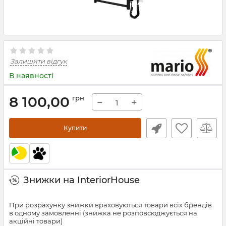
Залишити відгук
В наявності
8 100,00
грн
−
+
Купити
Знижки на InteriorHouse
При розрахунку знижки враховуються товари всіх брендів
в одному замовленні (знижка не розповсюджується на
акційні товари)