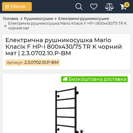
0
Меню
Головна
Рушникосушки
Електричні рушникосушки
Електрична рушникосушка Mario Класік F НР-I 800х430/75 TR K
чорний мат
Електрична рушникосушка Mario
Класік F НР-I 800х430/75 TR K чорний
мат | 2.3.0702.10.Р-BM
2.3.0702.10.Р-BM
Артикул:
Безкоштовна доставка