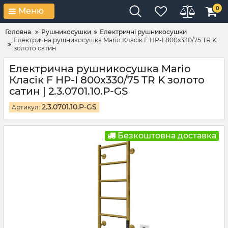
0
Меню
Головна
Рушникосушки
Електричні рушникосушки
Електрична рушникосушка Mario Класік F НР-I 800х330/75 TR K
золото сатин
Електрична рушникосушка Mario
Класік F НР-I 800х330/75 TR K золото
сатин | 2.3.0701.10.Р-GS
2.3.0701.10.Р-GS
Артикул:
Безкоштовна доставка