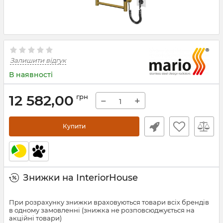
Залишити відгук
В наявності
12 582,00
грн
−
+
Купити
Знижки на InteriorHouse
При розрахунку знижки враховуються товари всіх брендів
в одному замовленні (знижка не розповсюджується на
акційні товари)