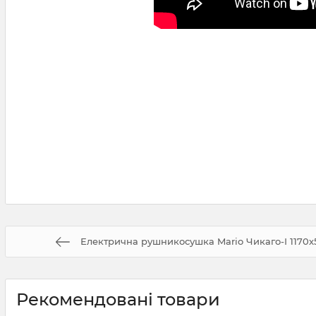
Електрична рушникосушка Mario Чикаго-І 1170х
Рекомендовані товари