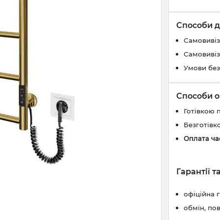
Способи д
Самовивіз
Самовивіз
Умови без
Способи о
Готівкою 
Безготівк
Оплата ч
Гарантії 
офіційна 
обмін, по