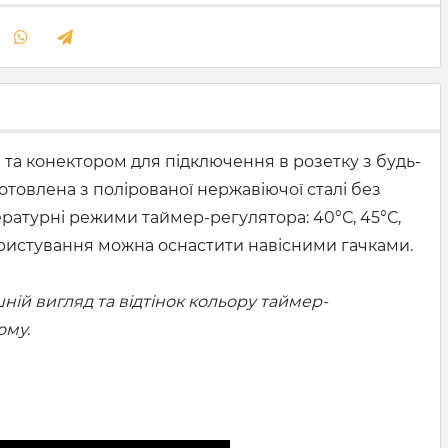
 та конектором для підключення в розетку з будь-
отовлена з полірованої нержавіючої сталі без
ературні режими таймер-регулятора: 40°С, 45°С,
і користування можна оснастити навісними гачками.
ій вигляд та відтінок кольору таймер-
ому.