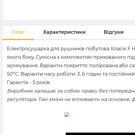
Опис
Характеристики
Відгуки
Електросушарка для рушників побутова Класік F Н
якого боку. Сумісна з комплектом прихованого під
хромування. Варіанти покриття: полірована або са
50°С. Варіанти часу роботи: 3, 6 годин та постійн
Гарантія - 5 років.
Виробник залишає за собою право, без попередньо
регулятора. Такі зміни не впливають на основне,