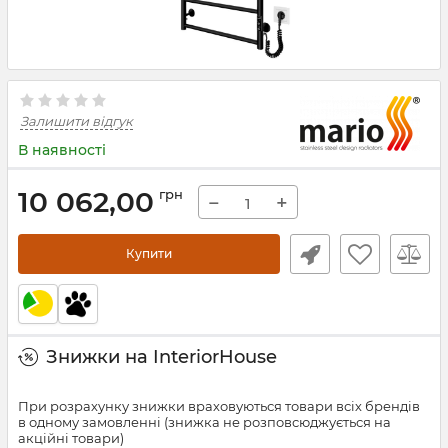
Залишити відгук
В наявності
10 062,00
грн
−
+
Купити
Знижки на InteriorHouse
При розрахунку знижки враховуються товари всіх брендів
в одному замовленні (знижка не розповсюджується на
акційні товари)