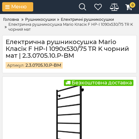
0
Меню
Головна
Рушникосушки
Електричні рушникосушки
Електрична рушникосушка Mario Класік F НР-I 1090х530/75 TR K
чорний мат
Електрична рушникосушка Mario
Класік F НР-I 1090х530/75 TR K чорний
мат | 2.3.0705.10.Р-BM
2.3.0705.10.Р-BM
Артикул:
Безкоштовна доставка