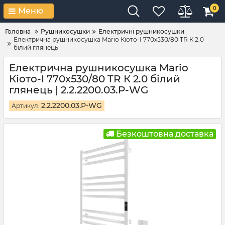
0
Меню
Головна
Рушникосушки
Електричні рушникосушки
Електрична рушникосушка Mario Кіото-I 770х530/80 TR К 2.0
білий глянець
Електрична рушникосушка Mario
Кіото-I 770х530/80 TR К 2.0 білий
глянець | 2.2.2200.03.P-WG
2.2.2200.03.P-WG
Артикул:
Безкоштовна доставка