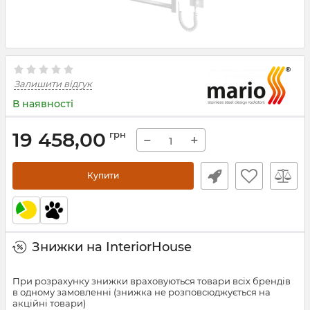
Залишити відгук
В наявності
19 458,00
грн
−
+
Купити
Знижки на InteriorHouse
При розрахунку знижки враховуються товари всіх брендів
в одному замовленні (знижка не розповсюджується на
акційні товари)