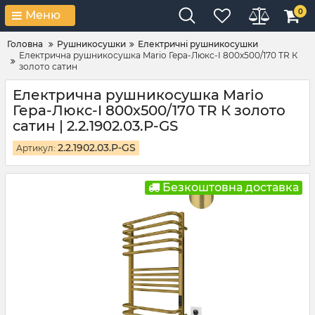
0
Меню
Головна
Рушникосушки
Електричні рушникосушки
Електрична рушникосушка Mario Гера-Люкс-I 800х500/170 TR К
золото сатин
Електрична рушникосушка Mario
Гера-Люкс-I 800х500/170 TR К золото
сатин | 2.2.1902.03.Р-GS
2.2.1902.03.Р-GS
Артикул:
Безкоштовна доставка