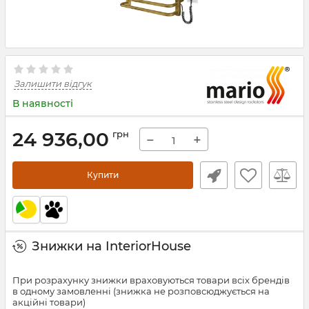
Залишити відгук
В наявності
24 936,00
грн
−
+
Купити
Знижки на InteriorHouse
При розрахунку знижки враховуються товари всіх брендів
в одному замовленні (знижка не розповсюджується на
акційні товари)