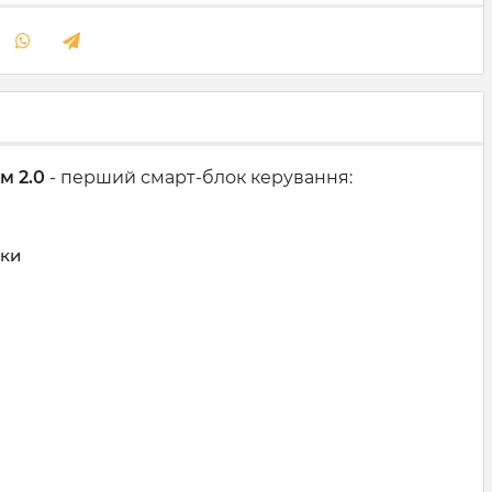
м 2.0
- перший смарт-блок керування:
шки