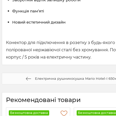
Функція пам’яті
Новий естетичний дизайн
Конектор для підключення в розетку з будь-якого 
полірованої нержавіючої сталі без хромування. По
корпус / 5 років на електричну частину.
Електрична рушникосушка Mario Hotel-І 650х
Рекомендовані товари
Безкоштовна доставка
Безкоштовна доставка