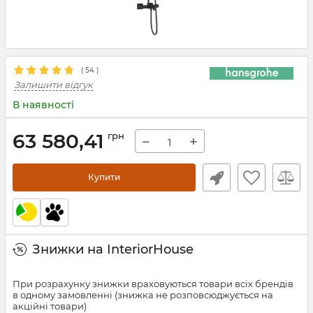
(
54
)
Залишити відгук
В наявності
63 580,41
грн
−
+
Купити
Знижки на InteriorHouse
При розрахунку знижки враховуються товари всіх брендів
в одному замовленні (знижка не розповсюджується на
акційні товари)