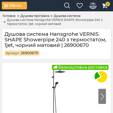
0
Меню
Головна
Душова програма
Душова система
Душова система Hansgrohe VERNIS SHAPE Showerpipe 240 з
термостатом, 1jet, чорний матовий
Душова система Hansgrohe VERNIS
SHAPE Showerpipe 240 з термостатом,
1jet, чорний матовий | 26900670
26900670
Артикул:
Безкоштовна доставка