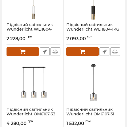
Підвісний світильник
Підвісний світильник
Wunderlicht WL11804-
Wunderlicht WL11804-1KG
1WH
Артикул:
WL11804-1KG
грн
грн
2 228,00
2 093,00
Артикул:
WL11804-1WH
Підвісний світильник
Підвісний світильник
Wunderlicht OM6107-33
Wunderlicht OM6107-31
Артикул:
OM6107-33
Артикул:
OM6107-31
грн
грн
4 280,00
1 532,00