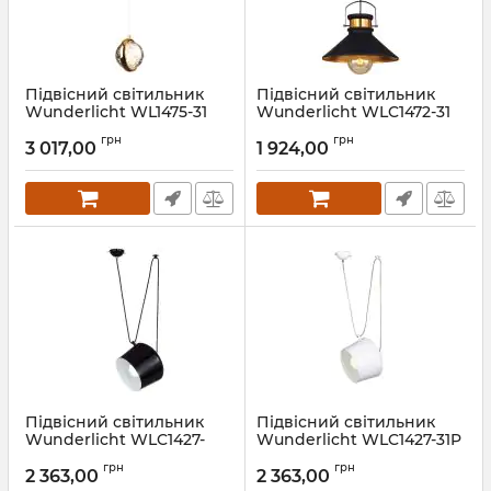
Підвісний світильник
Підвісний світильник
Wunderlicht WL1475-31
Wunderlicht WLC1472-31
Артикул:
WL1475-31
Артикул:
WLC1472-31
грн
грн
3 017,00
1 924,00
Підвісний світильник
Підвісний світильник
Wunderlicht WLC1427-
Wunderlicht WLC1427-31P
31PB
Артикул:
WLC1427-31P
грн
грн
2 363,00
2 363,00
Артикул:
WLC1427-31PB