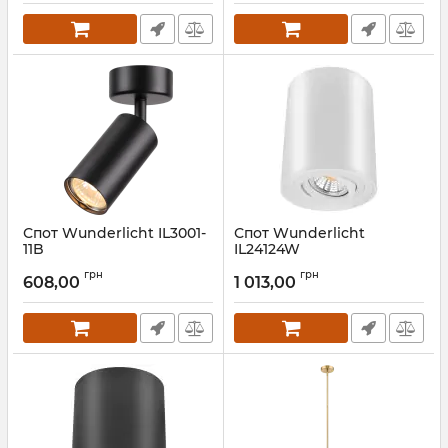
Спот Wunderlicht IL3001-
Спот Wunderlicht
11B
IL24124W
Артикул:
IL3001-11B
Артикул:
IL24124W
грн
грн
608,00
1 013,00