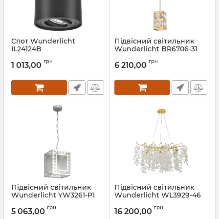
Спот Wunderlicht
Підвісний світильник
IL24124B
Wunderlicht BR6706-31
Артикул:
IL24124B
Артикул:
BR6706-31
грн
грн
1 013,00
6 210,00
Підвісний світильник
Підвісний світильник
Wunderlicht YW3261-P1
Wunderlicht WL3929-46
Артикул:
YW3261-P1
Артикул:
WL3929-46
грн
грн
5 063,00
16 200,00