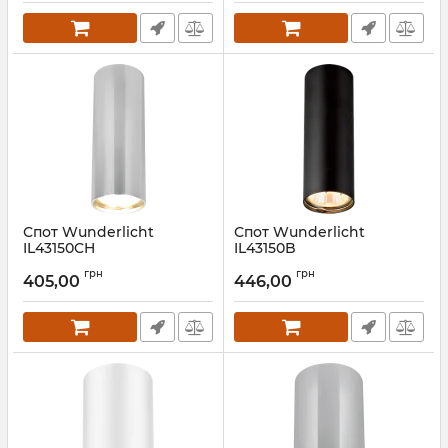
Спот Wunderlicht
Спот Wunderlicht
IL43150CH
IL43150B
Артикул:
IL43150CH
Артикул:
IL43150B
грн
грн
405,00
446,00