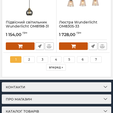
Підвісний світильник
Люстра Wunderlicht
Wunderlicht OM8198-31
OM8305-33
Артикул:
OM8198-31
Артикул:
OM8305-33
грн
грн
1 154,00
1 728,00
1
2
3
4
5
6
7
вперед »
КОНТАКТИ
ПРО МАГАЗИН
КАТАЛОГ ТОВАРІВ