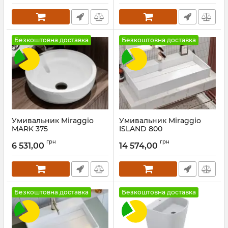
Безкоштовна доставка
Безкоштовна доставка
Умивальник Miraggio
Умивальник Miraggio
MARK 375
ISLAND 800
Артикул:
0002677
Артикул:
0001763
грн
грн
6 531,00
14 574,00
Безкоштовна доставка
Безкоштовна доставка