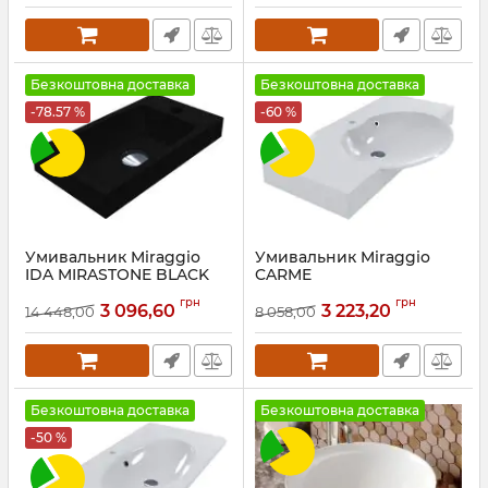
Безкоштовна доставка
Безкоштовна доставка
-78.57 %
-60 %
Умивальник Miraggio
Умивальник Miraggio
IDA MIRASTONE BLACK
CARME
Артикул:
3410104
Артикул:
0002778
грн
грн
3 096,60
3 223,20
14 448,00
8 058,00
Безкоштовна доставка
Безкоштовна доставка
-50 %