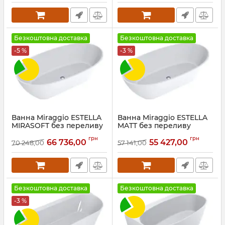
Безкоштовна доставка
Безкоштовна доставка
-5 %
-3 %
Ванна Miraggio ESTELLA
Ванна Miraggio ESTELLA
MIRASOFT без переливу
MATT без переливу
Артикул:
0002226
Артикул:
0000270
грн
грн
66 736,00
55 427,00
70 248,00
57 141,00
Безкоштовна доставка
Безкоштовна доставка
-3 %