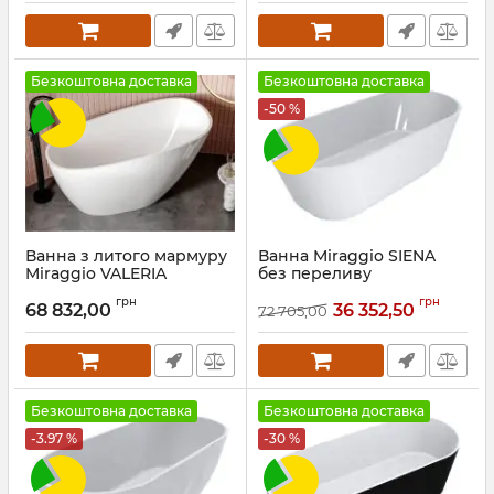
Безкоштовна доставка
Безкоштовна доставка
-50 %
Ванна з литого мармуру
Ванна Miraggio SIENA
Miraggio VALERIA
без переливу
Артикул:
69125547
Артикул:
0002285
грн
грн
68 832,00
36 352,50
72 705,00
Безкоштовна доставка
Безкоштовна доставка
-3.97 %
-30 %