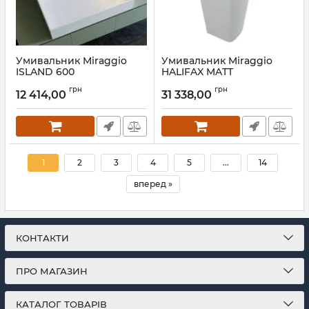
Умивальник Miraggio
Умивальник Miraggio
ISLAND 600
HALIFAX MATT
Артикул:
0001761
Артикул:
0000533
грн
грн
12 414,00
31 338,00
1
2
3
4
5
...
14
вперед »
КОНТАКТИ
ПРО МАГАЗИН
КАТАЛОГ ТОВАРІВ