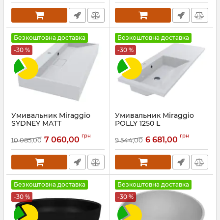
Безкоштовна доставка
Безкоштовна доставка
-30 %
-30 %
Умивальник Miraggio
Умивальник Miraggio
SYDNEY MATT
POLLY 1250 L
Артикул:
0000580
Артикул:
8813301
грн
грн
7 060,00
6 681,00
10 085,00
9 544,00
Безкоштовна доставка
Безкоштовна доставка
-30 %
-30 %